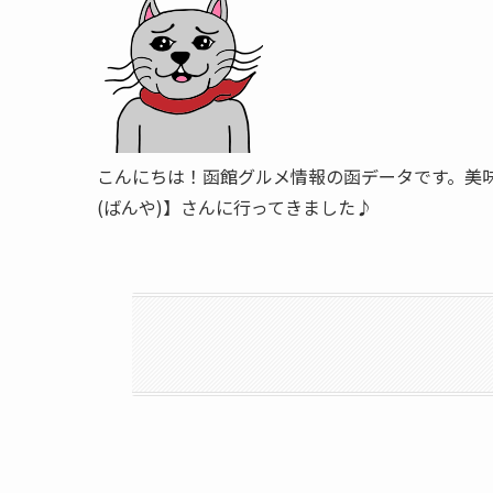
こんにちは！函館グルメ情報の函データです。美
(ばんや)】さんに行ってきました♪