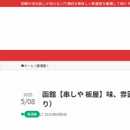
函館の地元民しか知らない穴場的な美味しい飲食店を厳選して紹介
ホーム
居酒屋
函館【串しや 板屋】味、
2025
5/08
り）
居酒屋
2025年5月8日