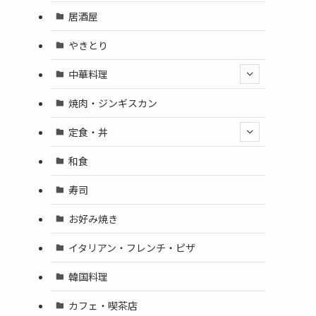
居酒屋
やきとり
中華料理
焼肉・ジンギスカン
定食・丼
和食
寿司
お好み焼き
イタリアン・フレンチ・ピザ
韓国料理
カフェ・喫茶店