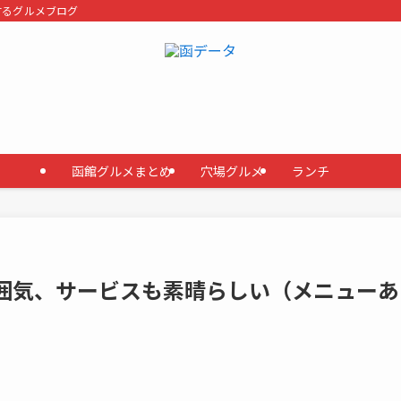
するグルメブログ
函館グルメまとめ
穴場グルメ
ランチ
雰囲気、サービスも素晴らしい（メニューあ