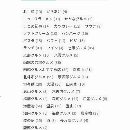
お土産
(13)
からあげ
(4)
こってりラーメン
(32)
せたなグルメ
(5)
まとめ記事
(14)
カツカレー
(12)
サウナ
(3)
ソフトクリーム
(10)
ハンバーグ
(16)
パスタ
(15)
パフェ
(12)
ピザ
(15)
ランチ
(42)
ワイン
(4)
七飯グルメ
(45)
乙部グルメ
(10)
八雲グルメ
(5)
函館の穴場グルメ
(38)
函館グルメおすすめ店
(39)
函館山
(31)
北斗市グルメ
(59)
厚沢部グルメ
(15)
坦々麺
(20)
大沼
(20)
山岡家
(10)
恵山グルメ
(3)
木古内グルメ
(7)
じ
松前グルメ
(4)
森町グルメ
(44)
江差グルメ
(8)
海産物
(56)
温泉
(15)
登山
(32)
知内グルメ
(2)
福島グルメ
(3)
農産物
(37)
道の駅
(15)
酒
(3)
長万部グルメ
(4)
鹿部グルメ
(2)