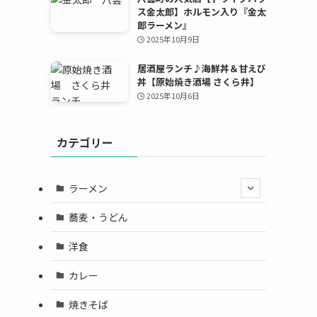
ス金太郎】ホルモン入り『金太
郎ラーメン』
2025年10月9日
居酒屋ランチ♪海鮮丼＆甘えび
丼【原始焼き酒場 さくら井】
2025年10月6日
カテゴリー
ラーメン
蕎麦・うどん
洋食
カレー
焼きそば