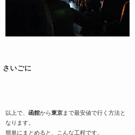
さいごに
以上で、
函館
から
東京
まで最安値で行く方法
と
なります。
簡単にまとめると、こんな工程です。