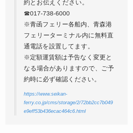
約とお伝えください。
☎017-738-6000
※青函フェリー各船内、青森港
フェリーターミナル内に無料直
通電話を設置してます。
※定額運賃額は予告なく変更と
なる場合がありますので、ご予
約時に必ず確認ください。
https://www.seikan-
ferry.co.jp/cms/storage/2/72bb2cc7b049
e9eff53b436ecac464c6.html