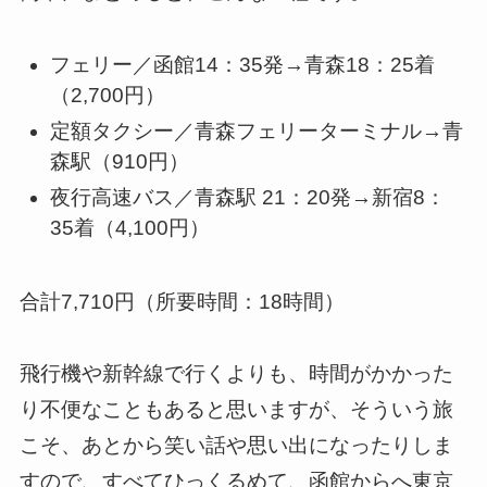
フェリー／函館14：35発→青森18：25着
（2,700円）
定額タクシー／青森フェリーターミナル→青
森駅（910円）
夜行高速バス／青森駅 21：20発→新宿8：
35着（4,100円）
合計7,710円（所要時間：18時間）
飛行機や新幹線で行くよりも、時間がかかった
り不便なこともあると思いますが、そういう旅
こそ、あとから笑い話や思い出になったりしま
すので、すべてひっくるめて、函館からへ東京