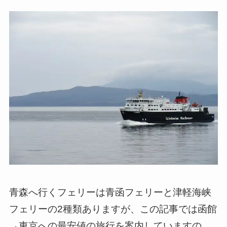
青森へ行くフェリーは青函フェリーと津軽海峡
フェリーの2種類ありますが、この記事では函館
→東京への最安値の旅行を案内していますの