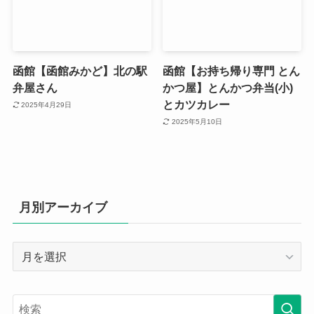
函館【函館みかど】北の駅
函館【お持ち帰り専門 とん
弁屋さん
かつ屋】とんかつ弁当(小)
とカツカレー
2025年4月29日
2025年5月10日
月別アーカイブ
月
別
ア
ー