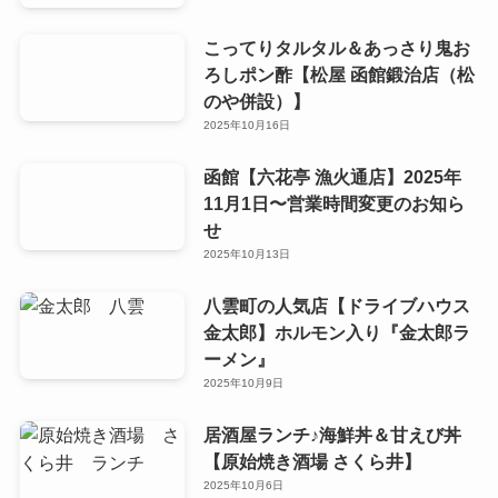
こってりタルタル＆あっさり鬼お
ろしポン酢【松屋 函館鍛治店（松
のや併設）】
2025年10月16日
函館【六花亭 漁火通店】2025年
11月1日〜営業時間変更のお知ら
せ
2025年10月13日
八雲町の人気店【ドライブハウス
金太郎】ホルモン入り『金太郎ラ
ーメン』
2025年10月9日
居酒屋ランチ♪海鮮丼＆甘えび丼
【原始焼き酒場 さくら井】
2025年10月6日