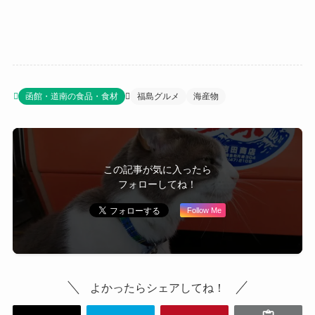
函館・道南の食品・食材
福島グルメ
海産物
この記事が気に入ったら
フォローしてね！
Follow Me
よかったらシェアしてね！