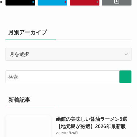
月別アーカイブ
月
別
ア
ー
カ
イ
ブ
新着記事
函館の美味しい醤油ラーメン5選
【地元民が厳選】2026年最新版
2026年2月26日