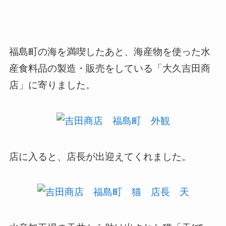
福島町の海を満喫したあと、海産物を使った水
産食料品の製造・販売をしている「大久吉田商
店」に寄りました。
店に入ると、店長が出迎えてくれました。