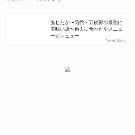
あじたか〜函館・五稜郭の最強に
美味い店〜過去に食べた全メニュ
ーとレビュー
あわせて読みたい