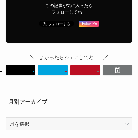
この記事が気に入ったら
フォローしてね！
Follow Me
よかったらシェアしてね！
月別アーカイブ
月
別
ア