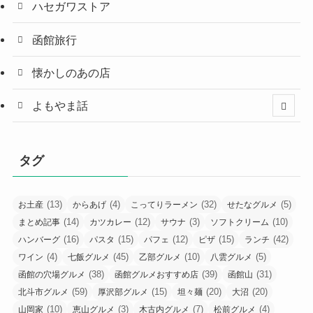
ハセガワストア
函館旅行
懐かしのあの店
よもやま話
タグ
(13)
(4)
(32)
(5)
お土産
からあげ
こってりラーメン
せたなグルメ
(14)
(12)
(3)
(10)
まとめ記事
カツカレー
サウナ
ソフトクリーム
(16)
(15)
(12)
(15)
(42)
ハンバーグ
パスタ
パフェ
ピザ
ランチ
(4)
(45)
(10)
(5)
ワイン
七飯グルメ
乙部グルメ
八雲グルメ
(38)
(39)
(31)
函館の穴場グルメ
函館グルメおすすめ店
函館山
(59)
(15)
(20)
(20)
北斗市グルメ
厚沢部グルメ
坦々麺
大沼
(10)
(3)
(7)
(4)
山岡家
恵山グルメ
木古内グルメ
松前グルメ