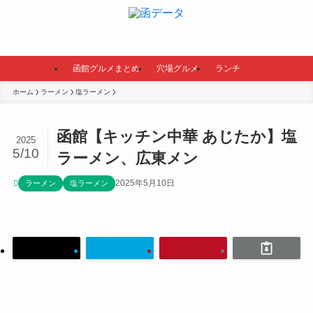
函館グルメまとめ
穴場グルメ
ランチ
ホーム
ラーメン
塩ラーメン
函館【キッチン中華 あじたか】塩
2025
5/10
ラーメン、広東メン
2025年5月10日
ラーメン
塩ラーメン