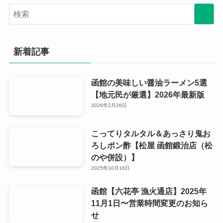
ー
カ
イ
ブ
新着記事
函館の美味しい醤油ラーメン5選
【地元民が厳選】2026年最新版
2026年2月26日
こってりタルタル＆あっさり鬼お
ろしポン酢【松屋 函館鍛治店（松
のや併設）】
2025年10月16日
函館【六花亭 漁火通店】2025年
11月1日〜営業時間変更のお知ら
せ