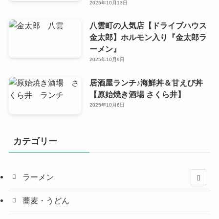
2025年10月13日
八雲町の人気店【ドライブハウス
金太郎】ホルモン入り『金太郎ラ
ーメン』
2025年10月9日
居酒屋ランチ♪海鮮丼＆甘えび丼
【原始焼き酒場 さくら井】
2025年10月6日
カテゴリー
ラーメン
蕎麦・うどん