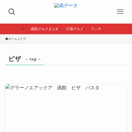
函館グルメまとめ
穴場グルメ
ランチ
ホーム
ピザ
ピザ
– tag –