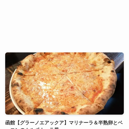
函館【グラーノエアックア】マリナーラ＆半熟卵とベ