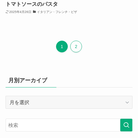
トマトソースのパスタ
2025年4月26日
イタリアン・フレンチ・ピザ
1
2
月別アーカイブ
月
別
ア
ー
カ
イ