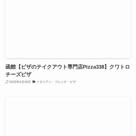
函館【ピザのテイクアウト専門店Pizza338】クワトロ
チーズピザ
2025年4月29日
イタリアン・フレンチ・ピザ