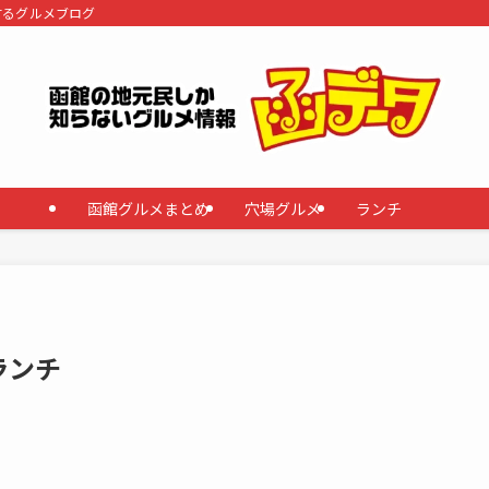
するグルメブログ
函館グルメまとめ
穴場グルメ
ランチ
ランチ