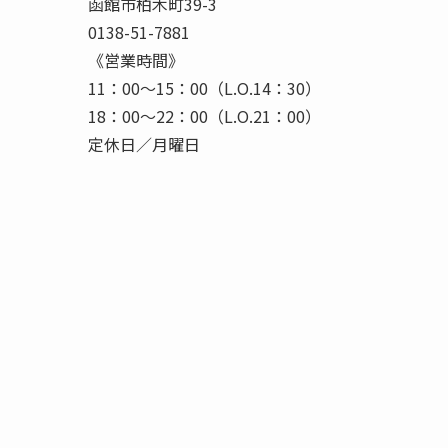
函館市柏木町39-3
0138-51-7881
《営業時間》
11：00〜15：00（L.O.14：30）
18：00〜22：00（L.O.21：00）
定休日／月曜日