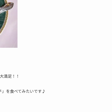
、大満足！！
チ」を食べてみたいです♪