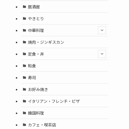
居酒屋
やきとり
中華料理
焼肉・ジンギスカン
定食・丼
和食
寿司
お好み焼き
イタリアン・フレンチ・ピザ
韓国料理
カフェ・喫茶店