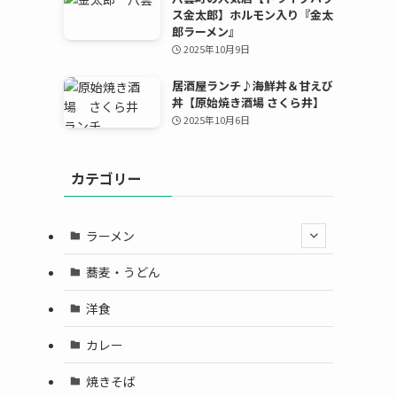
ス金太郎】ホルモン入り『金太
郎ラーメン』
2025年10月9日
居酒屋ランチ♪海鮮丼＆甘えび
丼【原始焼き酒場 さくら井】
2025年10月6日
カテゴリー
ラーメン
蕎麦・うどん
洋食
カレー
焼きそば