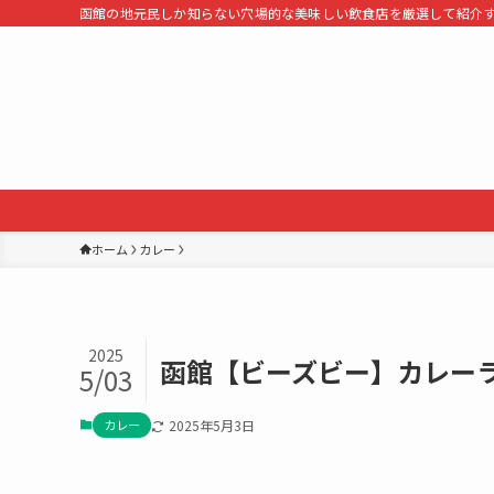
函館の地元民しか知らない穴場的な美味しい飲食店を厳選して紹介
ホーム
カレー
2025
函館【ビーズビー】カレー
5/03
カレー
2025年5月3日