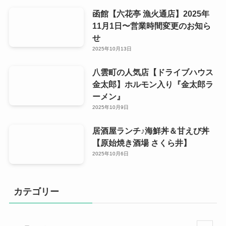
函館【六花亭 漁火通店】2025年
11月1日〜営業時間変更のお知ら
せ
2025年10月13日
八雲町の人気店【ドライブハウス
金太郎】ホルモン入り『金太郎ラ
ーメン』
2025年10月9日
居酒屋ランチ♪海鮮丼＆甘えび丼
【原始焼き酒場 さくら井】
2025年10月6日
カテゴリー