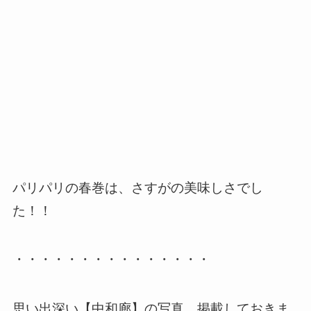
パリパリの春巻は、さすがの美味しさでし
た！！
・・・・・・・・・・・・・・・
思い出深い【中和廊】の写真、掲載しておきま