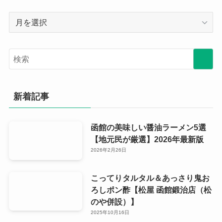
月
別
ア
ー
カ
イ
ブ
新着記事
函館の美味しい醤油ラーメン5選
【地元民が厳選】2026年最新版
2026年2月26日
こってりタルタル＆あっさり鬼お
ろしポン酢【松屋 函館鍛治店（松
のや併設）】
2025年10月16日