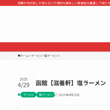
函館の地元民しか知らない穴場的な美味しい飲食店を厳選して紹介
ホーム
ラーメン
塩ラーメン
2025
函館【滋養軒】塩ラーメン
4/29
ラーメン
塩ラーメン
2025年4月29日