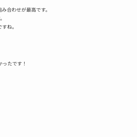
組み合わせが最高です。
す。
ですね。
かったです！