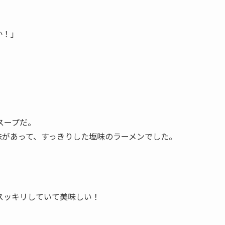
か！」
スープだ。
味があって、すっきりした塩味のラーメンでした。
スッキリしていて美味しい！