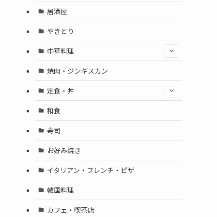
居酒屋
やきとり
中華料理
焼肉・ジンギスカン
定食・丼
和食
寿司
お好み焼き
イタリアン・フレンチ・ピザ
韓国料理
カフェ・喫茶店