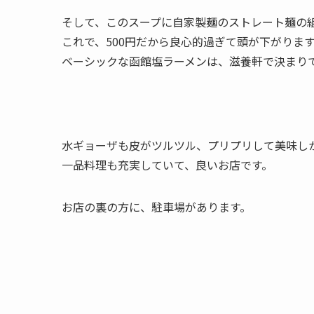
そして、このスープに自家製麺のストレート麺の
これで、500円だから良心的過ぎて頭が下がりま
ベーシックな函館塩ラーメンは、滋養軒で決まり
水ギョーザも皮がツルツル、プリプリして美味し
一品料理も充実していて、良いお店です。
お店の裏の方に、駐車場があります。