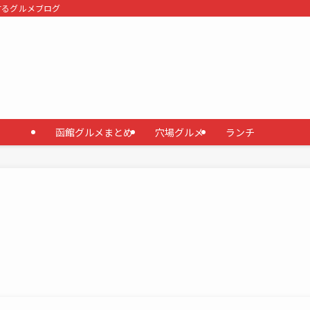
するグルメブログ
函館グルメまとめ
穴場グルメ
ランチ