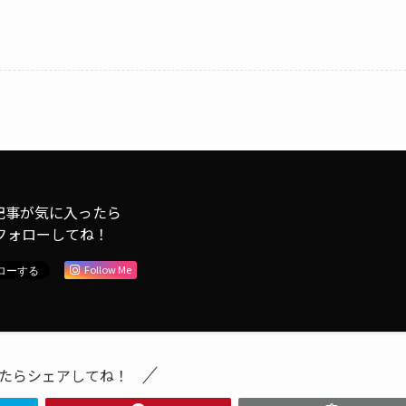
記事が気に入ったら
フォローしてね！
Follow Me
たらシェアしてね！