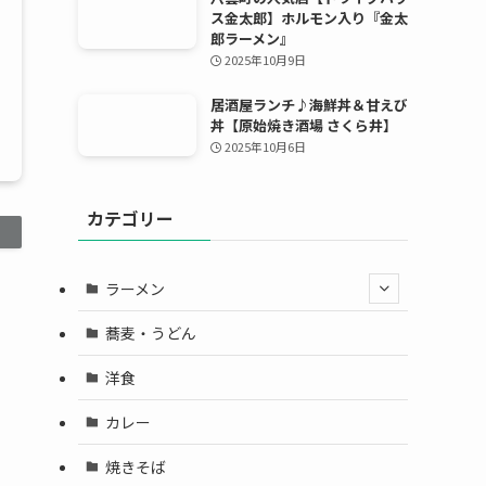
ス金太郎】ホルモン入り『金太
郎ラーメン』
2025年10月9日
居酒屋ランチ♪海鮮丼＆甘えび
丼【原始焼き酒場 さくら井】
2025年10月6日
カテゴリー
ラーメン
蕎麦・うどん
洋食
カレー
焼きそば