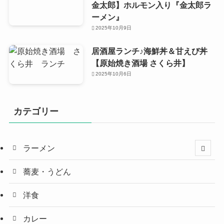
金太郎】ホルモン入り『金太郎ラ
ーメン』
2025年10月9日
居酒屋ランチ♪海鮮丼＆甘えび丼
【原始焼き酒場 さくら井】
2025年10月6日
カテゴリー
ラーメン
蕎麦・うどん
洋食
カレー