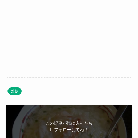
炒飯
この記事が気に入ったら
フォローしてね！