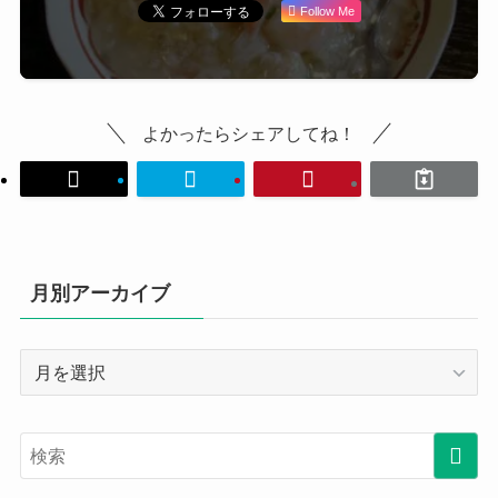
Follow Me
よかったらシェアしてね！
月別アーカイブ
月
別
ア
ー
カ