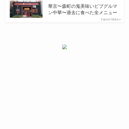
華京〜森町の鬼美味いビブグルマ
ン中華〜過去に食べた全メニュー
あわせて読みたい