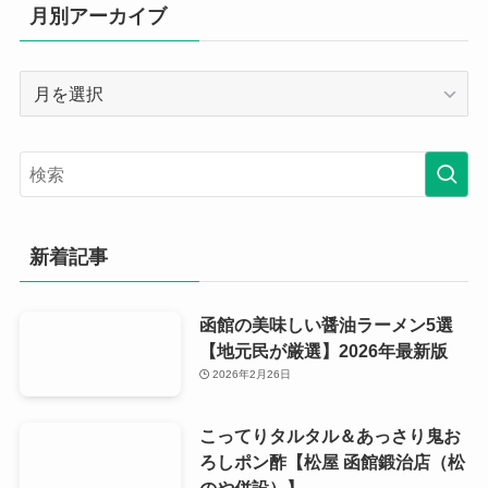
月別アーカイブ
月
別
ア
ー
カ
イ
ブ
新着記事
函館の美味しい醤油ラーメン5選
【地元民が厳選】2026年最新版
2026年2月26日
こってりタルタル＆あっさり鬼お
ろしポン酢【松屋 函館鍛治店（松