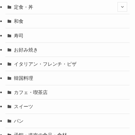
定食・丼
和食
寿司
お好み焼き
イタリアン・フレンチ・ピザ
韓国料理
カフェ・喫茶店
スイーツ
パン
函館・道南の食品・食材