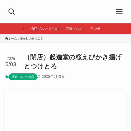
函館グルメまとめ
穴場グルメ
ランチ
ホーム
懐かしのあの店
（閉店）起進堂の桜えびかき揚げ
2025
5/03
とつけとろ
2025年5月3日
懐かしのあの店