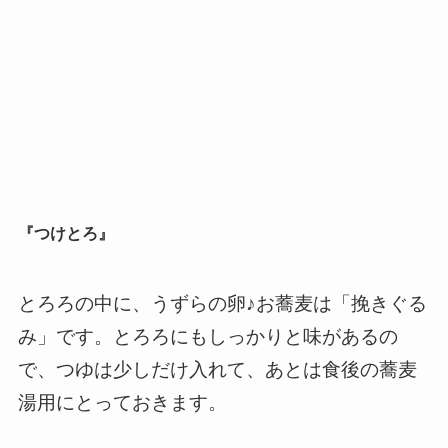
『つけとろ』
とろろの中に、うずらの卵♪お蕎麦は「挽きぐる
み」です。とろろにもしっかりと味があるの
で、つゆは少しだけ入れて、あとは食後の蕎麦
湯用にとっておきます。