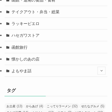
テイクアウト・弁当・総菜
ラッキーピエロ
ハセガワストア
函館旅行
懐かしのあの店
よもやま話
タグ
(13)
(4)
(32)
(5)
お土産
からあげ
こってりラーメン
せたなグルメ