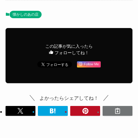
懐かしのあの店
この記事が気に入ったら
フォローしてね！
Follow Me
よかったらシェアしてね！