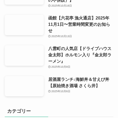
のや併設）】
2025年10月16日
函館【六花亭 漁火通店】2025年
11月1日〜営業時間変更のお知ら
せ
2025年10月13日
八雲町の人気店【ドライブハウス
金太郎】ホルモン入り『金太郎ラ
ーメン』
2025年10月9日
居酒屋ランチ♪海鮮丼＆甘えび丼
【原始焼き酒場 さくら井】
2025年10月6日
カテゴリー