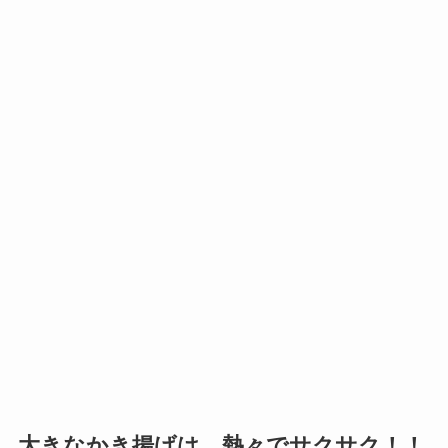
大きなかき揚げは、熱々でサクサク！！