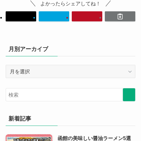
よかったらシェアしてね！
月別アーカイブ
月
別
ア
ー
カ
イ
ブ
新着記事
函館の美味しい醤油ラーメン5選