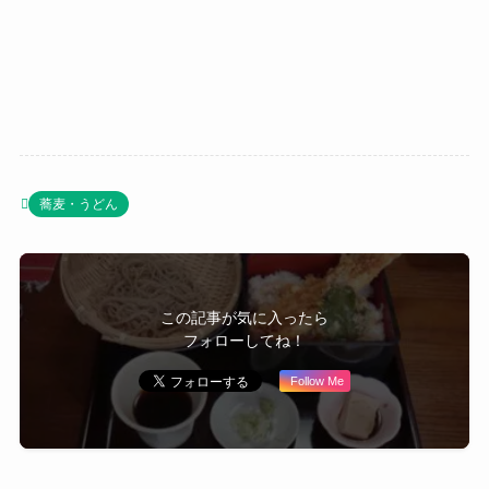
蕎麦・うどん
この記事が気に入ったら
フォローしてね！
Follow Me