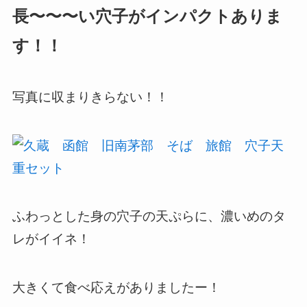
長〜〜〜い穴子がインパクトありま
す！！
写真に収まりきらない！！
ふわっとした身の穴子の天ぷらに、濃いめのタ
レがイイネ！
大きくて食べ応えがありましたー！