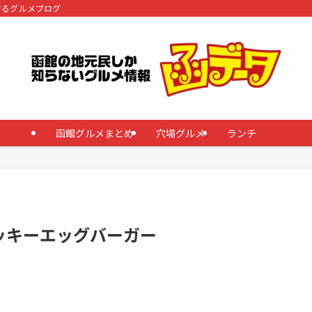
するグルメブログ
函館グルメまとめ
穴場グルメ
ランチ
ッキーエッグバーガー