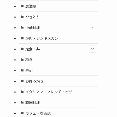
居酒屋
やきとり
中華料理
焼肉・ジンギスカン
定食・丼
和食
寿司
お好み焼き
イタリアン・フレンチ・ピザ
韓国料理
カフェ・喫茶店