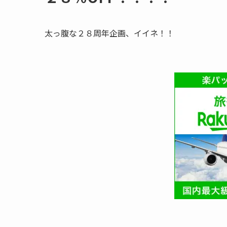
太っ腹な２８周年企画、イイネ！！