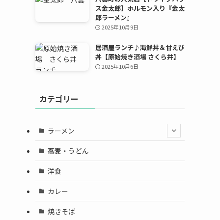
ス金太郎】ホルモン入り『金太
郎ラーメン』
2025年10月9日
居酒屋ランチ♪海鮮丼＆甘えび
丼【原始焼き酒場 さくら井】
2025年10月6日
カテゴリー
ラーメン
蕎麦・うどん
洋食
カレー
焼きそば