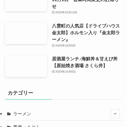
せ
2025年10月13日
八雲町の人気店【ドライブハウス
金太郎】ホルモン入り『金太郎ラ
ーメン』
2025年10月9日
居酒屋ランチ♪海鮮丼＆甘えび丼
【原始焼き酒場 さくら井】
2025年10月6日
カテゴリー
ラーメン
蕎麦・うどん