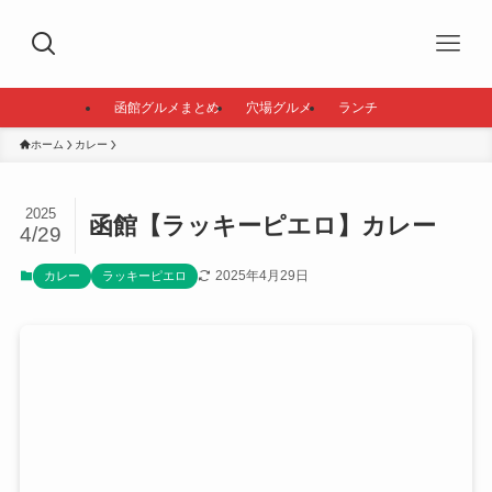
函館グルメまとめ
穴場グルメ
ランチ
ホーム
カレー
2025
函館【ラッキーピエロ】カレー
4/29
2025年4月29日
カレー
ラッキーピエロ