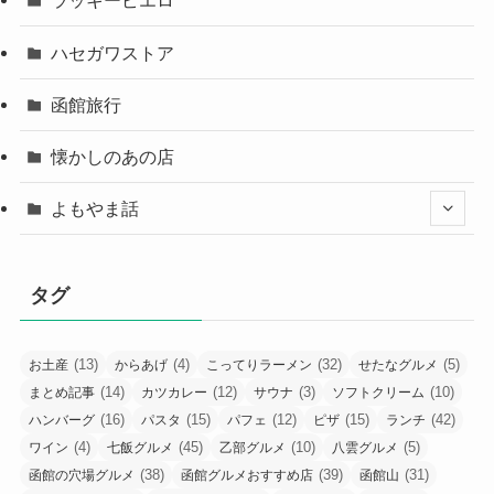
ラッキーピエロ
ハセガワストア
函館旅行
懐かしのあの店
よもやま話
タグ
(13)
(4)
(32)
(5)
お土産
からあげ
こってりラーメン
せたなグルメ
(14)
(12)
(3)
(10)
まとめ記事
カツカレー
サウナ
ソフトクリーム
(16)
(15)
(12)
(15)
(42)
ハンバーグ
パスタ
パフェ
ピザ
ランチ
(4)
(45)
(10)
(5)
ワイン
七飯グルメ
乙部グルメ
八雲グルメ
(38)
(39)
(31)
函館の穴場グルメ
函館グルメおすすめ店
函館山