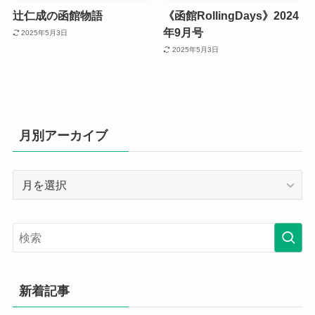
辻仁成の函館物語
《函館RollingDays》2024
年9月号
2025年5月3日
2025年5月3日
月別アーカイブ
月
別
ア
ー
カ
イ
ブ
新着記事