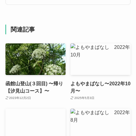
関連記事
函館山登山(３回目) 〜帰り
よもやまばなし〜2022年10
【汐見山コース】〜
月〜
2023年12月2日
2025年5月3日