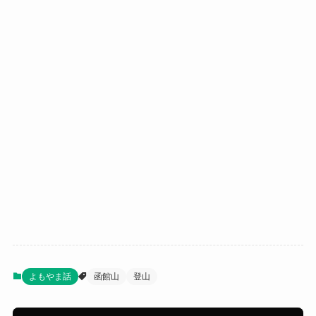
よもやま話
函館山
登山