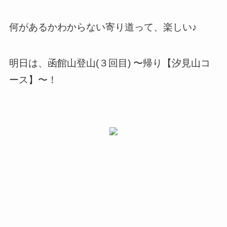
何があるかわからない寄り道って、楽しい♪
明日は、函館山登山(３回目) 〜帰り【汐見山コ
ース】〜！