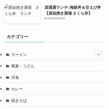
居酒屋ランチ♪海鮮丼＆甘えび丼
【原始焼き酒場 さくら井】
2025年10月6日
カテゴリー
ラーメン
蕎麦・うどん
洋食
カレー
焼きそば