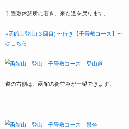
千畳敷休憩所に着き、来た道を戻ります。
»函館山登山(３回目) 〜行き【千畳敷コース】〜
はこちら
道の右側は、函館の街並みが一望できます。