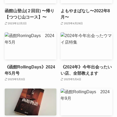
函館山登山(２回目) 〜帰り
よもやまばなし〜2022年8
【つつじ山コース】〜
月〜
2023年12月2日
2025年4月29日
《函館RollingDays》2024
《2024年》今年出会ったい
年5月号
い店、全部教えます
2025年5月3日
2025年5月4日