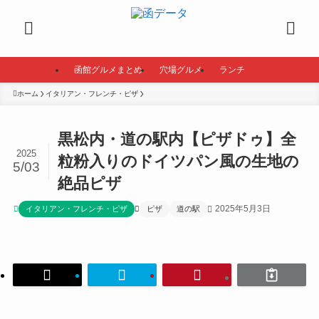
函館グルメまとめ
穴場グルメ
ランチ
ホーム
イタリアン・フレンチ・ピザ
黒松内・道の駅内【ピザドゥ】全
2025
粒粉入りのドイツパン風の生地の
5/03
絶品ピザ
2025年5月3日
イタリアン・フレンチ・ピザ
ピザ
道の駅