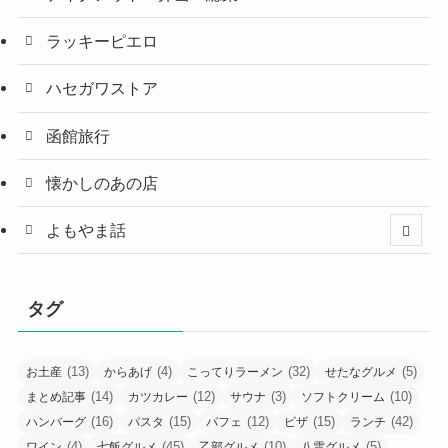
ラッキーピエロ
ハセガワストア
函館旅行
懐かしのあの店
よもやま話
タグ
(13)
(4)
(32)
(5)
お土産
からあげ
こってりラーメン
せたなグルメ
(14)
(12)
(3)
(10)
まとめ記事
カツカレー
サウナ
ソフトクリーム
(16)
(15)
(12)
(15)
(42)
ハンバーグ
パスタ
パフェ
ピザ
ランチ
(4)
(45)
(10)
(5)
ワイン
七飯グルメ
乙部グルメ
八雲グルメ