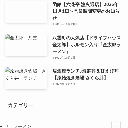
函館【六花亭 漁火通店】2025年
11月1日〜営業時間変更のお知ら
せ
2025年10月13日
八雲町の人気店【ドライブハウス
金太郎】ホルモン入り『金太郎ラ
ーメン』
2025年10月9日
居酒屋ランチ♪海鮮丼＆甘えび丼
【原始焼き酒場 さくら井】
2025年10月6日
カテゴリー
ラーメン