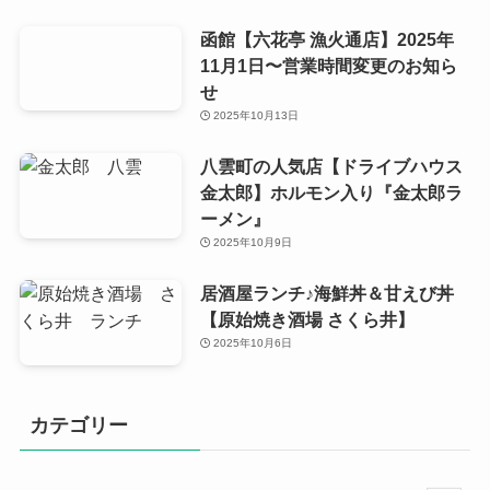
函館【六花亭 漁火通店】2025年
11月1日〜営業時間変更のお知ら
せ
2025年10月13日
八雲町の人気店【ドライブハウス
金太郎】ホルモン入り『金太郎ラ
ーメン』
2025年10月9日
居酒屋ランチ♪海鮮丼＆甘えび丼
【原始焼き酒場 さくら井】
2025年10月6日
カテゴリー