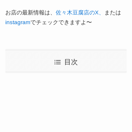
お店の最新情報は、
佐々木豆腐店のX
、
または
instagram
でチェックできますよ〜
目次