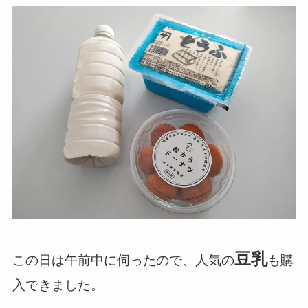
豆乳
この日は午前中に伺ったので、人気の
も購
入できました。