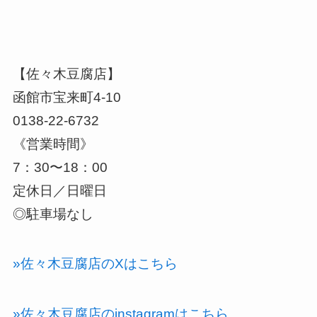
【佐々木豆腐店】
函館市宝来町4-10
0138-22-6732
《営業時間》
7：30〜18：00
定休日／日曜日
◎駐車場なし
»佐々木豆腐店のXはこちら
»佐々木豆腐店のinstagramはこちら