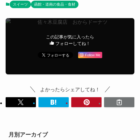
スイーツ
函館・道南の食品・食材
この記事が気に入ったら
フォローしてね！
Follow Me
よかったらシェアしてね！
月別アーカイブ